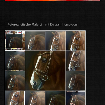
>
Fotorealistische Malerei
- mit Delaram Homayouni